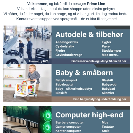
Velkommen
, og tak fordi du besøger
Prime Line
.
Vi har dækket fragten, så du kan shoppe uden ekstra gebyrer.
Vi håber, du finder noget, du kan bruge, og at vi har gjort din dag endnu bedre.
Kontakt
vores support ved spørgsmål – de er klar til at hjælpe!